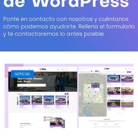
de WordPress
Ponte en contacto con nosotros y cuéntanos
cómo podemos ayudarte. Rellena el formulario
y te contactaremos lo antes posible.
NOTICIAS