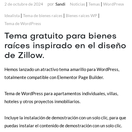
por
|
|
2 de octubre de 2024
Sandi
Noticias
Temas
WordPress
|
|
|
Idealista
Tema de bienes raíces
Bienes raíces WP
Tema de WordPress
Tema gratuito para bienes
raíces inspirado en el diseño
de Zillow.
Hemos lanzado un atractivo tema amarillo para WordPress,
totalmente compatible con Elementor Page Builder.
Tema de WordPress para apartamentos individuales, villas,
hoteles y otros proyectos inmobiliarios.
Incluye la instalación de demostración con un solo clic, para que
puedas instalar el contenido de demostración con un solo clic.