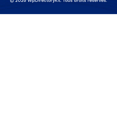
©
2026
WpDirectoryKit. Tous droits réservés.