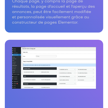
Chaque page, y compris la page de
résultats, la page d'accueil et l'aperçu des
annonces, peut être facilement modifiée
et personnalisée visuellement grâce au
constructeur de pages Elementor.