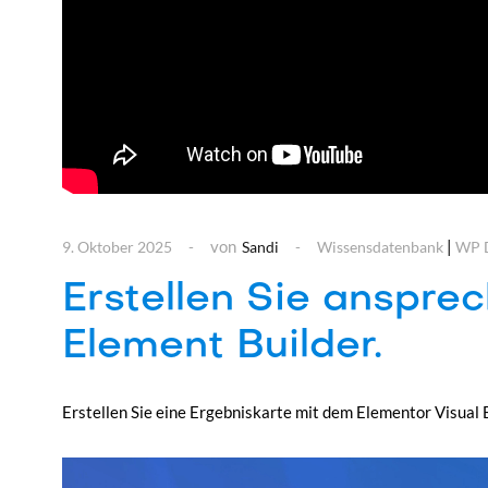
von
|
9. Oktober 2025
Sandi
Wissensdatenbank
WP D
Erstellen Sie anspr
Element Builder.
Erstellen Sie eine Ergebniskarte mit dem Elementor Visual 