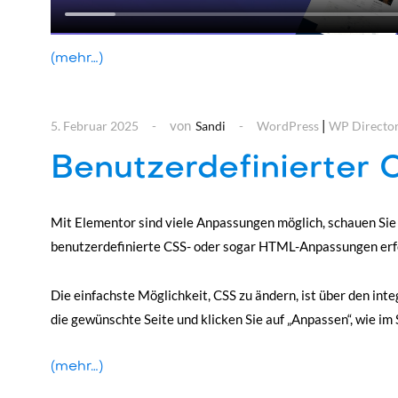
(mehr…)
von
|
5. Februar 2025
Sandi
WordPress
WP Director
Benutzerdefinierter
Mit Elementor sind viele Anpassungen möglich, schauen Sie 
benutzerdefinierte CSS- oder sogar HTML-Anpassungen erfo
Die einfachste Möglichkeit, CSS zu ändern, ist über den int
die gewünschte Seite und klicken Sie auf „Anpassen“, wie im
(mehr…)