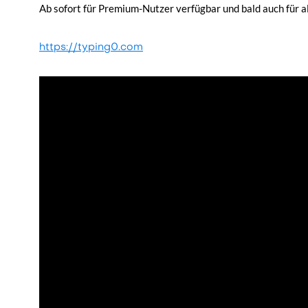
Ab sofort für Premium-Nutzer verfügbar und bald auch für a
https://typing0.com