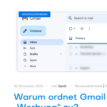
WISSENSDATENBANK
von
|
30. November 2024
Sandi
Wissensdatenbank
W
Warum ordnet Gmail