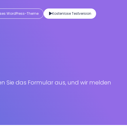
oses WordPress-Theme
Kostenlose Testversion
len Sie das Formular aus, und wir melden