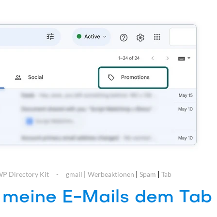
|
|
|
P Directory Kit
gmail
Werbeaktionen
Spam
Tab
 meine E-Mails dem Tab