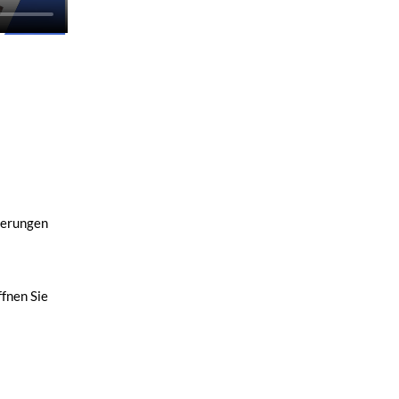
nderungen
ffnen Sie