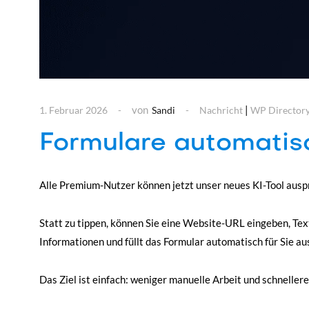
von
|
1. Februar 2026
Sandi
Nachricht
WP Directory
Formulare automatisc
Alle Premium-Nutzer können jetzt unser neues KI-Tool auspr
Statt zu tippen, können Sie eine Website-URL eingeben, Text
Informationen und füllt das Formular automatisch für Sie au
Das Ziel ist einfach: weniger manuelle Arbeit und schnellere