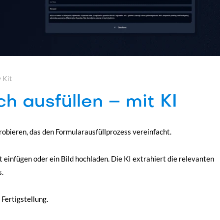
 Kit
h ausfüllen – mit KI
obieren, das den Formularausfüllprozess vereinfacht.
 einfügen oder ein Bild hochladen. Die KI extrahiert die relevanten
s.
 Fertigstellung.