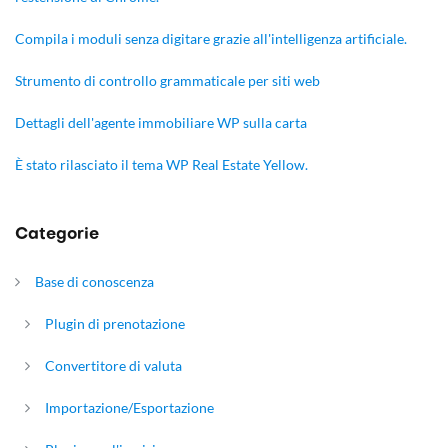
Compila i moduli senza digitare grazie all'intelligenza artificiale.
Strumento di controllo grammaticale per siti web
Dettagli dell'agente immobiliare WP sulla carta
È stato rilasciato il tema WP Real Estate Yellow.
Categorie
Base di conoscenza
Plugin di prenotazione
Convertitore di valuta
Importazione/Esportazione