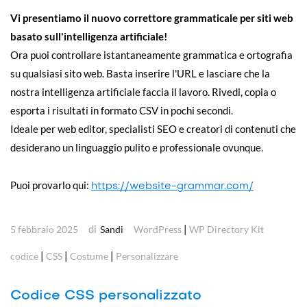
Vi presentiamo il nuovo correttore grammaticale per siti web
basato sull'intelligenza artificiale!
Ora puoi controllare istantaneamente grammatica e ortografia
su qualsiasi sito web. Basta inserire l'URL e lasciare che la
nostra intelligenza artificiale faccia il lavoro. Rivedi, copia o
esporta i risultati in formato CSV in pochi secondi.
Ideale per web editor, specialisti SEO e creatori di contenuti che
desiderano un linguaggio pulito e professionale ovunque.
Puoi provarlo qui:
https://website-grammar.com/
di
|
5 febbraio 2025
Sandi
WordPress
WP Directory Kit
|
|
|
codice
CSS
Costume
Personalizzare
Codice CSS personalizzato