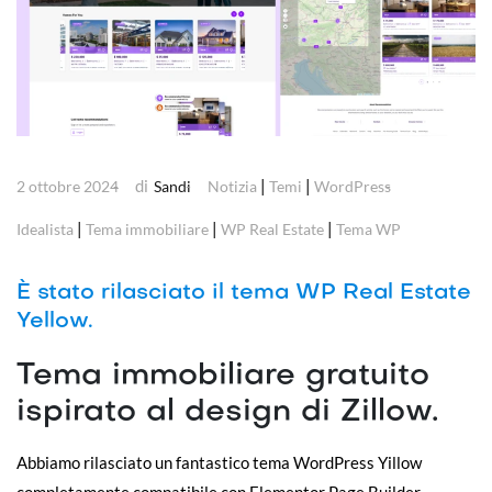
di
|
|
2 ottobre 2024
Sandi
Notizia
Temi
WordPress
|
|
|
Idealista
Tema immobiliare
WP Real Estate
Tema WP
È stato rilasciato il tema WP Real Estate
Yellow.
Tema immobiliare gratuito
ispirato al design di Zillow.
Abbiamo rilasciato un fantastico tema WordPress Yillow