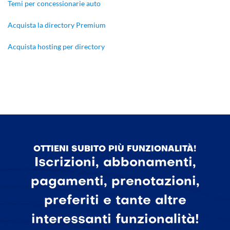
Temi per concessionarie auto
Acquista la directory Premium
Acquista hosting per directory
OTTIENI SUBITO PIÙ FUNZIONALITÀ!
Iscrizioni, abbonamenti,
pagamenti, prenotazioni,
preferiti e tante altre
interessanti funzionalità!