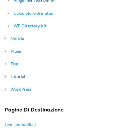
Plugin per l'iscrizione
Calcolatore di mutuo
WP Directory Kit
Notizia
Plugin
Temi
Tutorial
WordPress
Pagine Di Destinazione
Temi immobiliari