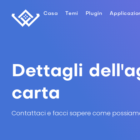
Casa
Temi
Plugin
Applicazio
Dettagli dell'
carta
Contattaci e facci sapere come possiamo a