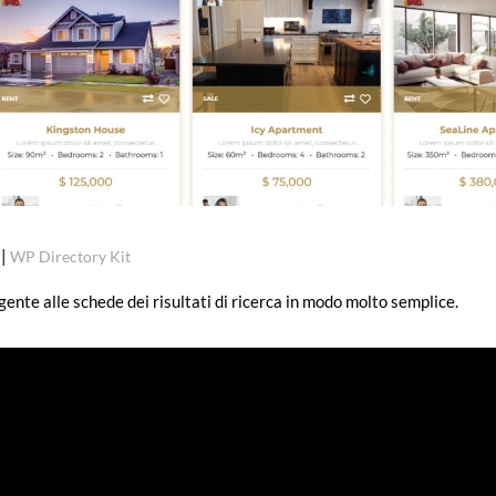
|
WP Directory Kit
ente alle schede dei risultati di ricerca in modo molto semplice.