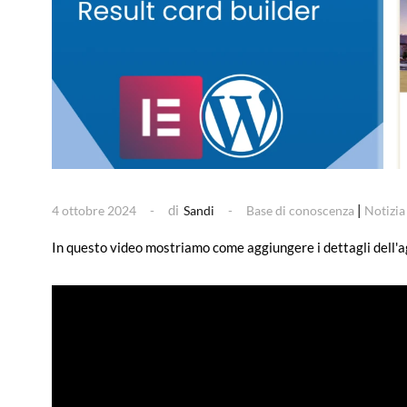
di
|
4 ottobre 2024
Sandi
Base di conoscenza
Notizia
In questo video mostriamo come aggiungere i dettagli dell'ag