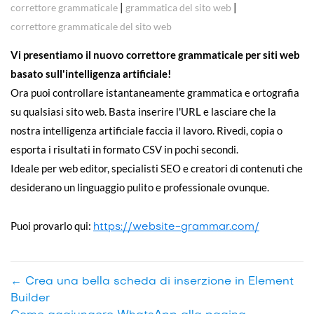
|
|
correttore grammaticale
grammatica del sito web
correttore grammaticale del sito web
Vi presentiamo il nuovo correttore grammaticale per siti web
basato sull'intelligenza artificiale!
Ora puoi controllare istantaneamente grammatica e ortografia
su qualsiasi sito web. Basta inserire l'URL e lasciare che la
nostra intelligenza artificiale faccia il lavoro. Rivedi, copia o
esporta i risultati in formato CSV in pochi secondi.
Ideale per web editor, specialisti SEO e creatori di contenuti che
desiderano un linguaggio pulito e professionale ovunque.
Puoi provarlo qui:
https://website-grammar.com/
←
Crea una bella scheda di inserzione in Element
Builder