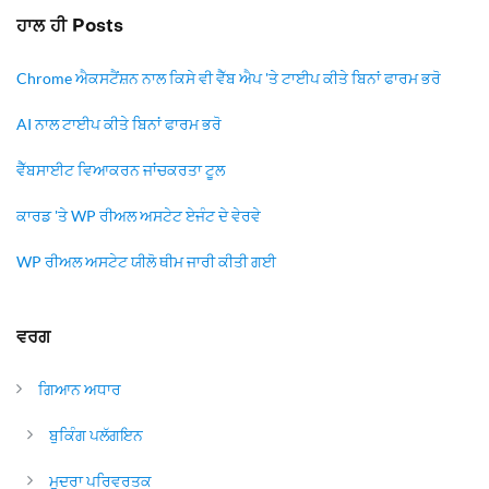
ਹਾਲ ਹੀ Posts
Chrome ਐਕਸਟੈਂਸ਼ਨ ਨਾਲ ਕਿਸੇ ਵੀ ਵੈੱਬ ਐਪ 'ਤੇ ਟਾਈਪ ਕੀਤੇ ਬਿਨਾਂ ਫਾਰਮ ਭਰੋ
AI ਨਾਲ ਟਾਈਪ ਕੀਤੇ ਬਿਨਾਂ ਫਾਰਮ ਭਰੋ
ਵੈੱਬਸਾਈਟ ਵਿਆਕਰਨ ਜਾਂਚਕਰਤਾ ਟੂਲ
ਕਾਰਡ 'ਤੇ WP ਰੀਅਲ ਅਸਟੇਟ ਏਜੰਟ ਦੇ ਵੇਰਵੇ
WP ਰੀਅਲ ਅਸਟੇਟ ਯੀਲੋ ਥੀਮ ਜਾਰੀ ਕੀਤੀ ਗਈ
ਵਰਗ
ਗਿਆਨ ਅਧਾਰ
ਬੁਕਿੰਗ ਪਲੱਗਇਨ
ਮੁਦਰਾ ਪਰਿਵਰਤਕ