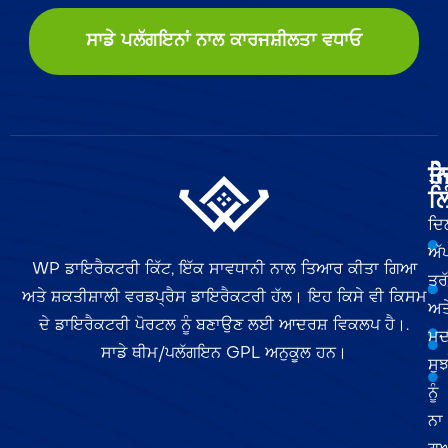
ਸਾਡੇ ਪਲੱਗਇਨਾਂ ਨਾਲ ਕਾਰਜਸ਼ੀਲਤਾ ਵਧਾਓ
ਤੇ
ਨ
ਲਿ
ਦਿ
ਅੱ
WP ਡਾਇਰੈਕਟਰੀ ਕਿੱਟ, ਇੱਕ ਸਾਵਧਾਨੀ ਨਾਲ ਤਿਆਰ ਕੀਤਾ ਗਿਆ
ਤਰ
ਅਤੇ ਸ਼ਕਤੀਸ਼ਾਲੀ ਵਰਡਪ੍ਰੈਸ ਡਾਇਰੈਕਟਰੀ ਹੱਲ। ਇਹ ਕਿਸੇ ਵੀ ਕਿਸਮ
ਅਤ
ਦੇ ਡਾਇਰੈਕਟਰੀ ਪੋਰਟਲ ਨੂੰ ਬਣਾਉਣ ਲਈ ਆਦਰਸ਼ ਵਿਕਲਪ ਹੈ।.
ਮਦ
ਸਾਡੇ ਥੀਮ/ਪਲੱਗਇਨ GPL ਅਨੁਕੂਲ ਹਨ।
ਸੁਝ
ਨੂੰ
ਨਾ