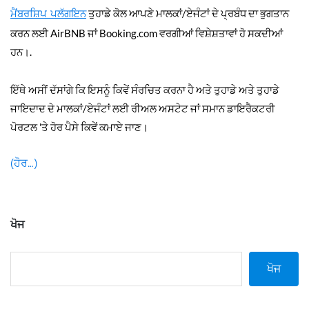
ਤੁਹਾਡੇ ਕੋਲ ਆਪਣੇ ਮਾਲਕਾਂ/ਏਜੰਟਾਂ ਦੇ ਪ੍ਰਬੰਧ ਦਾ ਭੁਗਤਾਨ
ਮੈਂਬਰਸ਼ਿਪ ਪਲੱਗਇਨ
ਕਰਨ ਲਈ AirBNB ਜਾਂ Booking.com ਵਰਗੀਆਂ ਵਿਸ਼ੇਸ਼ਤਾਵਾਂ ਹੋ ਸਕਦੀਆਂ
ਹਨ।.
ਇੱਥੇ ਅਸੀਂ ਦੱਸਾਂਗੇ ਕਿ ਇਸਨੂੰ ਕਿਵੇਂ ਸੰਰਚਿਤ ਕਰਨਾ ਹੈ ਅਤੇ ਤੁਹਾਡੇ ਅਤੇ ਤੁਹਾਡੇ
ਜਾਇਦਾਦ ਦੇ ਮਾਲਕਾਂ/ਏਜੰਟਾਂ ਲਈ ਰੀਅਲ ਅਸਟੇਟ ਜਾਂ ਸਮਾਨ ਡਾਇਰੈਕਟਰੀ
ਪੋਰਟਲ 'ਤੇ ਹੋਰ ਪੈਸੇ ਕਿਵੇਂ ਕਮਾਏ ਜਾਣ।
(ਹੋਰ…)
ਖੋਜ
ਖੋਜ