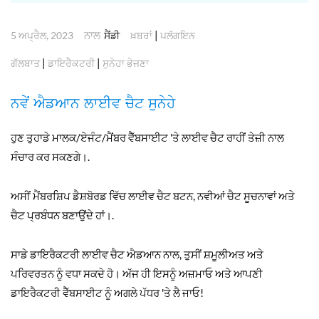
ਨਾਲ
|
5 ਅਪ੍ਰੈਲ, 2023
ਸੈਂਡੀ
ਖ਼ਬਰਾਂ
ਪਲੱਗਇਨ
|
|
ਗੱਲਬਾਤ
ਡਾਇਰੈਕਟਰੀ
ਸੁਨੇਹਾ ਭੇਜਣਾ
ਨਵੇਂ ਐਡਆਨ ਲਾਈਵ ਚੈਟ ਸੁਨੇਹੇ
ਹੁਣ ਤੁਹਾਡੇ ਮਾਲਕ/ਏਜੰਟ/ਮੈਂਬਰ ਵੈੱਬਸਾਈਟ 'ਤੇ ਲਾਈਵ ਚੈਟ ਰਾਹੀਂ ਤੇਜ਼ੀ ਨਾਲ
ਸੰਚਾਰ ਕਰ ਸਕਣਗੇ।.
ਅਸੀਂ ਮੈਂਬਰਸ਼ਿਪ ਡੈਸ਼ਬੋਰਡ ਵਿੱਚ ਲਾਈਵ ਚੈਟ ਬਟਨ, ਨਵੀਆਂ ਚੈਟ ਸੂਚਨਾਵਾਂ ਅਤੇ
ਚੈਟ ਪ੍ਰਬੰਧਨ ਬਣਾਉਂਦੇ ਹਾਂ।.
ਸਾਡੇ ਡਾਇਰੈਕਟਰੀ ਲਾਈਵ ਚੈਟ ਐਡਆਨ ਨਾਲ, ਤੁਸੀਂ ਸ਼ਮੂਲੀਅਤ ਅਤੇ
ਪਰਿਵਰਤਨ ਨੂੰ ਵਧਾ ਸਕਦੇ ਹੋ। ਅੱਜ ਹੀ ਇਸਨੂੰ ਅਜ਼ਮਾਓ ਅਤੇ ਆਪਣੀ
ਡਾਇਰੈਕਟਰੀ ਵੈੱਬਸਾਈਟ ਨੂੰ ਅਗਲੇ ਪੱਧਰ 'ਤੇ ਲੈ ਜਾਓ!