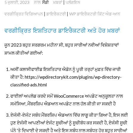
ਨਾਲ
|
5 ਜੁਲਾਈ, 2023
ਸੈਂਡੀ
ਖ਼ਬਰਾਂ
ਪਲੱਗਇਨ
|
|
ਵਰਗੀਕ੍ਰਿਤ ਵਿਗਿਆਪਨ
ਡਾਇਰੈਕਟਰੀ
WP ਡਾਇਰੈਕਟਰੀ ਕਿੱਟ ਐਡ-ਆਨ
ਵਰਗੀਕ੍ਰਿਤ ਇਸ਼ਤਿਹਾਰ ਡਾਇਰੈਕਟਰੀ ਅਤੇ ਹੋਰ ਖ਼ਬਰਾਂ
ਜੂਨ 2023 ਬਹੁਤ ਸਰਗਰਮ ਮਹੀਨਾ ਸੀ, ਬਹੁਤ ਸਾਰੀਆਂ ਨਵੀਆਂ ਵਿਸ਼ੇਸ਼ਤਾਵਾਂ
ਸ਼ਾਮਲ ਕੀਤੀਆਂ ਗਈਆਂ:
ਅਸੀਂ ਕਲਾਸੀਫਾਈਡ ਇਸ਼ਤਿਹਾਰ ਐਡੋਨ ਨੂੰ ਪੂਰੀ ਤਰ੍ਹਾਂ ਮੁਫ਼ਤ ਵਿੱਚ ਜਾਰੀ
ਕੀਤਾ ਹੈ: https://wpdirectorykit.com/plugins/wp-directory-
classified-ads.html
ਫਾਈਲਾਂ ਅਪਲੋਡ ਕਰਦੇ ਸਮੇਂ WooCommerce ਅਪਡੇਟ ਅਨੁਕੂਲਤਾ ਨਾਲ
ਸਮੱਸਿਆ, ਮੈਂਬਰਸ਼ਿਪ ਐਡਆਨ ਅਪਡੇਟ ਨਾਲ ਹੱਲ ਕੀਤੀ ਜਾ ਸਕਦੀ ਹੈ
ਏਜੰਸੀ-ਏਜੰਟ ਸਬੰਧ ਮੈਂਬਰਸ਼ਿਪ ਐਡਆਨ ਵਿੱਚ ਲਾਗੂ ਕੀਤਾ ਗਿਆ ਹੈ, ਇਸ ਲਈ
ਹੁਣ ਏਜੰਸੀ ਆਪਣੀਆਂ ਏਜੰਟ ਸੂਚੀਆਂ ਨੂੰ ਸੂਚੀਬੱਧ ਕਰ ਸਕਦੀ ਹੈ, ਏਜੰਸੀ ਸੂਚੀ
ਪੰਨੇ 'ਤੇ ਦਿਖਾਈ ਦੇ ਸਕਦੀ ਹੈ ਅਤੇ ਇਸ ਸਬੰਧ ਨਾਲ ਸਬੰਧਤ ਹੋਰ ਬਹੁਤ ਸਾਰੀਆਂ