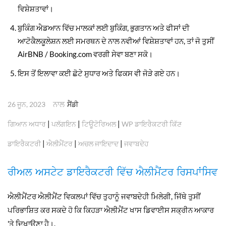
ਵਿਸ਼ੇਸ਼ਤਾਵਾਂ।
ਬੁਕਿੰਗ ਐਡਆਨ ਵਿੱਚ ਮਾਲਕਾਂ ਲਈ ਬੁਕਿੰਗ, ਭੁਗਤਾਨ ਅਤੇ ਫੀਸਾਂ ਦੀ
ਆਟੋਕੈਲਕੂਲੇਸ਼ਨ ਲਈ ਸਮਰਥਨ ਦੇ ਨਾਲ ਨਵੀਆਂ ਵਿਸ਼ੇਸ਼ਤਾਵਾਂ ਹਨ, ਤਾਂ ਜੋ ਤੁਸੀਂ
AirBNB / Booking.com ਵਰਗੀ ਸੇਵਾ ਬਣਾ ਸਕੋ।
ਇਸ ਤੋਂ ਇਲਾਵਾ ਕਈ ਛੋਟੇ ਸੁਧਾਰ ਅਤੇ ਫਿਕਸ ਵੀ ਜੋੜੇ ਗਏ ਹਨ।
ਨਾਲ
26 ਜੂਨ, 2023
ਸੈਂਡੀ
|
|
|
ਗਿਆਨ ਅਧਾਰ
ਪਲੱਗਇਨ
ਟਿਊਟੋਰਿਅਲ
WP ਡਾਇਰੈਕਟਰੀ ਕਿੱਟ
|
|
|
ਡਾਇਰੈਕਟਰੀ
ਐਲੀਮੈਂਟਰ
ਅਚਲ ਜਾਇਦਾਦ
ਜਵਾਬਦੇਹ
ਰੀਅਲ ਅਸਟੇਟ ਡਾਇਰੈਕਟਰੀ ਵਿੱਚ ਐਲੀਮੈਂਟਰ ਰਿਸਪਾਂਸਿਵ
ਐਲੀਮੈਂਟਰ ਐਲੀਮੈਂਟ ਵਿਕਲਪਾਂ ਵਿੱਚ ਤੁਹਾਨੂੰ ਜਵਾਬਦੇਹੀ ਮਿਲੇਗੀ, ਜਿੱਥੇ ਤੁਸੀਂ
ਪਰਿਭਾਸ਼ਿਤ ਕਰ ਸਕਦੇ ਹੋ ਕਿ ਕਿਹੜਾ ਐਲੀਮੈਂਟ ਖਾਸ ਡਿਵਾਈਸ ਸਕ੍ਰੀਨ ਆਕਾਰ
'ਤੇ ਦਿਖਾਉਣਾ ਹੈ।.