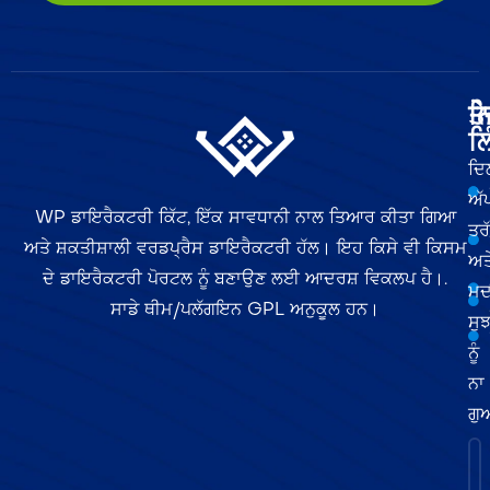
ਤੇ
ਨ
ਲਿ
ਦਿ
ਅੱ
WP ਡਾਇਰੈਕਟਰੀ ਕਿੱਟ, ਇੱਕ ਸਾਵਧਾਨੀ ਨਾਲ ਤਿਆਰ ਕੀਤਾ ਗਿਆ
ਤਰ
ਅਤੇ ਸ਼ਕਤੀਸ਼ਾਲੀ ਵਰਡਪ੍ਰੈਸ ਡਾਇਰੈਕਟਰੀ ਹੱਲ। ਇਹ ਕਿਸੇ ਵੀ ਕਿਸਮ
ਅਤ
ਦੇ ਡਾਇਰੈਕਟਰੀ ਪੋਰਟਲ ਨੂੰ ਬਣਾਉਣ ਲਈ ਆਦਰਸ਼ ਵਿਕਲਪ ਹੈ।.
ਮਦ
ਸਾਡੇ ਥੀਮ/ਪਲੱਗਇਨ GPL ਅਨੁਕੂਲ ਹਨ।
ਸੁਝ
ਨੂੰ
ਨਾ
ਗੁ