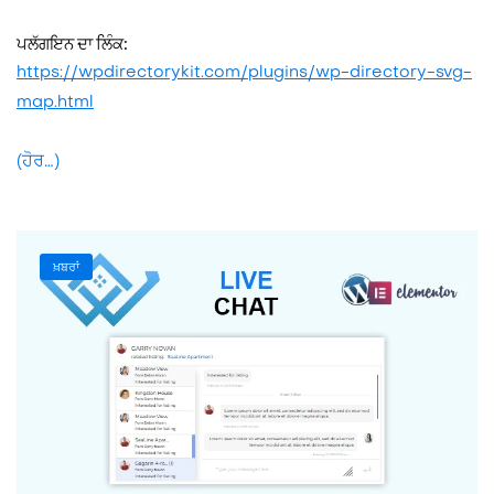
ਪਲੱਗਇਨ ਦਾ ਲਿੰਕ:
https://wpdirectorykit.com/plugins/wp-directory-svg-
map.html
(ਹੋਰ…)
ਖ਼ਬਰਾਂ