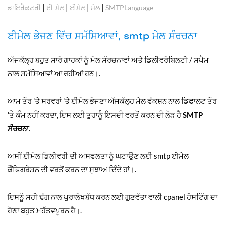
|
|
|
|
ਡਾਇਰੈਕਟਰੀ
ਈ-ਮੇਲ
ਈਮੇਲ
ਮੇਲ
SMTPLanguage
ਈਮੇਲ ਭੇਜਣ ਵਿੱਚ ਸਮੱਸਿਆਵਾਂ, smtp ਮੇਲ ਸੰਰਚਨਾ
ਅੱਜਕੱਲ੍ਹ ਬਹੁਤ ਸਾਰੇ ਗਾਹਕਾਂ ਨੂੰ ਮੇਲ ਸੰਰਚਨਾਵਾਂ ਅਤੇ ਡਿਲੀਵਰੇਬਿਲਟੀ / ਸਪੈਮ
ਨਾਲ ਸਮੱਸਿਆਵਾਂ ਆ ਰਹੀਆਂ ਹਨ।.
ਆਮ ਤੌਰ 'ਤੇ ਸਰਵਰਾਂ 'ਤੇ ਈਮੇਲ ਭੇਜਣਾ ਅੱਜਕੱਲ੍ਹ ਮੇਲ ਫੰਕਸ਼ਨ ਨਾਲ ਡਿਫਾਲਟ ਤੌਰ
'ਤੇ ਕੰਮ ਨਹੀਂ ਕਰਦਾ, ਇਸ ਲਈ ਤੁਹਾਨੂੰ ਇਸਦੀ ਵਰਤੋਂ ਕਰਨ ਦੀ ਲੋੜ ਹੈ
SMTP
ਸੰਰਚਨਾ
.
ਅਸੀਂ ਈਮੇਲ ਡਿਲੀਵਰੀ ਦੀ ਅਸਫਲਤਾ ਨੂੰ ਘਟਾਉਣ ਲਈ smtp ਈਮੇਲ
ਕੌਂਫਿਗਰੇਸ਼ਨ ਦੀ ਵਰਤੋਂ ਕਰਨ ਦਾ ਸੁਝਾਅ ਦਿੰਦੇ ਹਾਂ।.
ਇਸਨੂੰ ਸਹੀ ਢੰਗ ਨਾਲ ਪੁਰਾਲੇਖਬੱਧ ਕਰਨ ਲਈ ਗੁਣਵੱਤਾ ਵਾਲੀ cpanel ਹੋਸਟਿੰਗ ਦਾ
ਹੋਣਾ ਬਹੁਤ ਮਹੱਤਵਪੂਰਨ ਹੈ।.