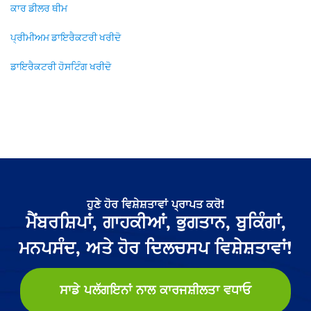
ਕਾਰ ਡੀਲਰ ਥੀਮ
ਪ੍ਰੀਮੀਅਮ ਡਾਇਰੈਕਟਰੀ ਖਰੀਦੋ
ਡਾਇਰੈਕਟਰੀ ਹੋਸਟਿੰਗ ਖਰੀਦੋ
ਹੁਣੇ ਹੋਰ ਵਿਸ਼ੇਸ਼ਤਾਵਾਂ ਪ੍ਰਾਪਤ ਕਰੋ!
ਮੈਂਬਰਸ਼ਿਪਾਂ, ਗਾਹਕੀਆਂ, ਭੁਗਤਾਨ, ਬੁਕਿੰਗਾਂ,
ਮਨਪਸੰਦ, ਅਤੇ ਹੋਰ ਦਿਲਚਸਪ ਵਿਸ਼ੇਸ਼ਤਾਵਾਂ!
ਸਾਡੇ ਪਲੱਗਇਨਾਂ ਨਾਲ ਕਾਰਜਸ਼ੀਲਤਾ ਵਧਾਓ