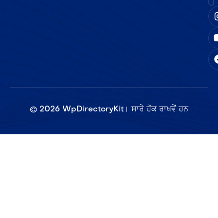
©
2026
WpDirectoryKit। ਸਾਰੇ ਹੱਕ ਰਾਖਵੇਂ ਹਨ​