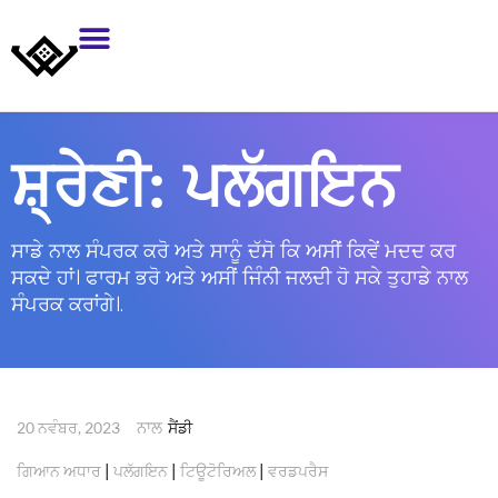
ਸ਼੍ਰੇਣੀ:
ਪਲੱਗਇਨ
ਸਾਡੇ ਨਾਲ ਸੰਪਰਕ ਕਰੋ ਅਤੇ ਸਾਨੂੰ ਦੱਸੋ ਕਿ ਅਸੀਂ ਕਿਵੇਂ ਮਦਦ ਕਰ
ਸਕਦੇ ਹਾਂ। ਫਾਰਮ ਭਰੋ ਅਤੇ ਅਸੀਂ ਜਿੰਨੀ ਜਲਦੀ ਹੋ ਸਕੇ ਤੁਹਾਡੇ ਨਾਲ
ਸੰਪਰਕ ਕਰਾਂਗੇ।.
ਨਾਲ
20 ਨਵੰਬਰ, 2023
ਸੈਂਡੀ
|
|
|
ਗਿਆਨ ਅਧਾਰ
ਪਲੱਗਇਨ
ਟਿਊਟੋਰਿਅਲ
ਵਰਡਪਰੈਸ