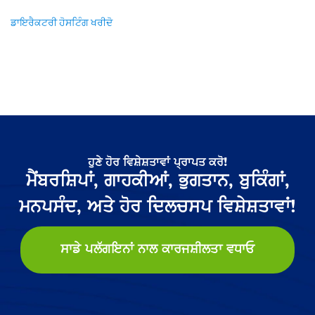
ਡਾਇਰੈਕਟਰੀ ਹੋਸਟਿੰਗ ਖਰੀਦੋ
ਹੁਣੇ ਹੋਰ ਵਿਸ਼ੇਸ਼ਤਾਵਾਂ ਪ੍ਰਾਪਤ ਕਰੋ!
ਮੈਂਬਰਸ਼ਿਪਾਂ, ਗਾਹਕੀਆਂ, ਭੁਗਤਾਨ, ਬੁਕਿੰਗਾਂ,
ਮਨਪਸੰਦ, ਅਤੇ ਹੋਰ ਦਿਲਚਸਪ ਵਿਸ਼ੇਸ਼ਤਾਵਾਂ!
ਸਾਡੇ ਪਲੱਗਇਨਾਂ ਨਾਲ ਕਾਰਜਸ਼ੀਲਤਾ ਵਧਾਓ