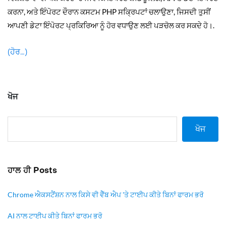
ਕਰਨਾ, ਅਤੇ ਇੰਪੋਰਟ ਦੌਰਾਨ ਕਸਟਮ PHP ਸਕ੍ਰਿਪਟਾਂ ਚਲਾਉਣਾ, ਜਿਸਦੀ ਤੁਸੀਂ
ਆਪਣੀ ਡੇਟਾ ਇੰਪੋਰਟ ਪ੍ਰਕਿਰਿਆ ਨੂੰ ਹੋਰ ਵਧਾਉਣ ਲਈ ਪੜਚੋਲ ਕਰ ਸਕਦੇ ਹੋ।.
(ਹੋਰ…)
ਖੋਜ
ਖੋਜ
ਹਾਲ ਹੀ Posts
Chrome ਐਕਸਟੈਂਸ਼ਨ ਨਾਲ ਕਿਸੇ ਵੀ ਵੈੱਬ ਐਪ 'ਤੇ ਟਾਈਪ ਕੀਤੇ ਬਿਨਾਂ ਫਾਰਮ ਭਰੋ
AI ਨਾਲ ਟਾਈਪ ਕੀਤੇ ਬਿਨਾਂ ਫਾਰਮ ਭਰੋ