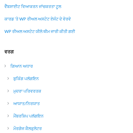
ਵੈੱਬਸਾਈਟ ਵਿਆਕਰਨ ਜਾਂਚਕਰਤਾ ਟੂਲ
ਕਾਰਡ 'ਤੇ WP ਰੀਅਲ ਅਸਟੇਟ ਏਜੰਟ ਦੇ ਵੇਰਵੇ
WP ਰੀਅਲ ਅਸਟੇਟ ਯੀਲੋ ਥੀਮ ਜਾਰੀ ਕੀਤੀ ਗਈ
ਵਰਗ
ਗਿਆਨ ਅਧਾਰ
ਬੁਕਿੰਗ ਪਲੱਗਇਨ
ਮੁਦਰਾ ਪਰਿਵਰਤਕ
ਆਯਾਤ/ਨਿਰਯਾਤ
ਮੈਂਬਰਸ਼ਿਪ ਪਲੱਗਇਨ
ਮੌਰਗੇਜ ਕੈਲਕੁਲੇਟਰ