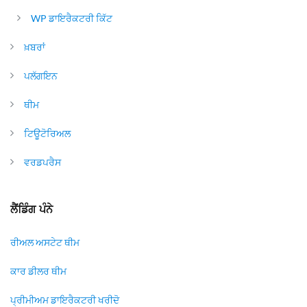
WP ਡਾਇਰੈਕਟਰੀ ਕਿੱਟ
ਖ਼ਬਰਾਂ
ਪਲੱਗਇਨ
ਥੀਮ
ਟਿਊਟੋਰਿਅਲ
ਵਰਡਪਰੈਸ
ਲੈਂਡਿੰਗ ਪੰਨੇ
ਰੀਅਲ ਅਸਟੇਟ ਥੀਮ
ਕਾਰ ਡੀਲਰ ਥੀਮ
ਪ੍ਰੀਮੀਅਮ ਡਾਇਰੈਕਟਰੀ ਖਰੀਦੋ