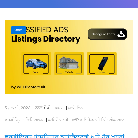
ਖ਼ਬਰਾਂ
ਨਾਲ
|
5 ਜੁਲਾਈ, 2023
ਸੈਂਡੀ
ਖ਼ਬਰਾਂ
ਪਲੱਗਇਨ
|
|
ਵਰਗੀਕ੍ਰਿਤ ਵਿਗਿਆਪਨ
ਡਾਇਰੈਕਟਰੀ
WP ਡਾਇਰੈਕਟਰੀ ਕਿੱਟ ਐਡ-ਆਨ
ਵਰਗੀਕ੍ਰਿਤ ਇਸ਼ਤਿਹਾਰ ਡਾਇਰੈਕਟਰੀ ਅਤੇ ਹੋਰ ਖ਼ਬਰਾਂ