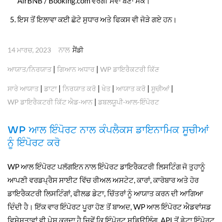
AirBNB / Booking.com ਵਰਗੀ ਸੇਵਾ ਬਣਾ ਸਕੋ।
ਇਸ ਤੋਂ ਇਲਾਵਾ ਕਈ ਛੋਟੇ ਸੁਧਾਰ ਅਤੇ ਫਿਕਸ ਵੀ ਜੋੜੇ ਗਏ ਹਨ।
ਨਾਲ
14 ਮਾਰਚ, 2023
ਸੈਂਡੀ
|
|
ਆਯਾਤ/ਨਿਰਯਾਤ
ਗਿਆਨ ਅਧਾਰ
WP ਡਾਇਰੈਕਟਰੀ ਕਿੱਟ
|
|
|
|
|
|
ਸਾਰੇ ਆਯਾਤ
ਡਾਟਾ
ਨਿਰਯਾਤ ਕਰੋ
ਖੇਤ
ਆਯਾਤ ਕਰੋ
ਸੂਚੀਆਂ
|
WP ਡਾਇਰੈਕਟਰੀ ਕਿੱਟ ਐਡ-ਆਨ
ਡਬਲਯੂਪੀ-ਆਲ-ਇੰਪੋਰਟ
WP ਆਲ ਇੰਪੋਰਟ ਨਾਲ ਕੰਪਲੈਕਸ ਡਾਇਨਾਮਿਕ ਸੂਚੀਆਂ
ਨੂੰ ਇੰਪੋਰਟ ਕਰੋ
WP ਆਲ ਇੰਪੋਰਟ ਪਲੱਗਇਨ ਨਾਲ ਇੰਪੋਰਟ ਡਾਇਰੈਕਟਰੀ ਲਿਸਟਿੰਗ ਜੋ ਤੁਹਾਨੂੰ
ਆਪਣੀ ਵਰਡਪ੍ਰੈਸ ਸਾਈਟ ਵਿੱਚ ਰੀਅਲ ਅਸਟੇਟ, ਕਾਰਾਂ, ਕਾਰੋਬਾਰ ਅਤੇ ਹੋਰ
ਡਾਇਰੈਕਟਰੀ ਲਿਸਟਿੰਗਾਂ, ਫੀਲਡ ਡੇਟਾ, ਚਿੱਤਰਾਂ ਨੂੰ ਆਯਾਤ ਕਰਨ ਦੀ ਆਗਿਆ
ਦਿੰਦੀ ਹੈ। ਇੱਕ ਵਾਰ ਇੰਪੋਰਟ ਪੂਰਾ ਹੋਣ ਤੋਂ ਬਾਅਦ, WP ਆਲ ਇੰਪੋਰਟ ਐਡਵਾਂਸਡ
ਵਿਸ਼ੇਸ਼ਤਾਵਾਂ ਵੀ ਪੇਸ਼ ਕਰਦਾ ਹੈ ਜਿਵੇਂ ਕਿ ਇੰਪੋਰਟ ਸ਼ਡਿਊਲਿੰਗ, API ਤੋਂ ਡੇਟਾ ਇੰਪੋਰਟ