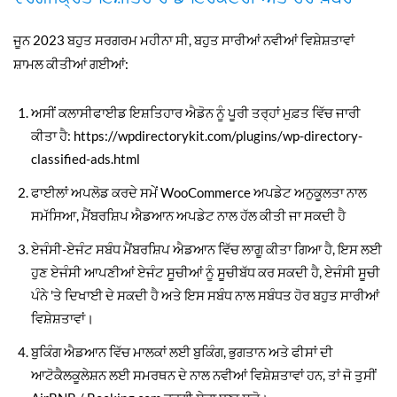
ਜੂਨ 2023 ਬਹੁਤ ਸਰਗਰਮ ਮਹੀਨਾ ਸੀ, ਬਹੁਤ ਸਾਰੀਆਂ ਨਵੀਆਂ ਵਿਸ਼ੇਸ਼ਤਾਵਾਂ
ਸ਼ਾਮਲ ਕੀਤੀਆਂ ਗਈਆਂ:
ਅਸੀਂ ਕਲਾਸੀਫਾਈਡ ਇਸ਼ਤਿਹਾਰ ਐਡੋਨ ਨੂੰ ਪੂਰੀ ਤਰ੍ਹਾਂ ਮੁਫ਼ਤ ਵਿੱਚ ਜਾਰੀ
ਕੀਤਾ ਹੈ: https://wpdirectorykit.com/plugins/wp-directory-
classified-ads.html
ਫਾਈਲਾਂ ਅਪਲੋਡ ਕਰਦੇ ਸਮੇਂ WooCommerce ਅਪਡੇਟ ਅਨੁਕੂਲਤਾ ਨਾਲ
ਸਮੱਸਿਆ, ਮੈਂਬਰਸ਼ਿਪ ਐਡਆਨ ਅਪਡੇਟ ਨਾਲ ਹੱਲ ਕੀਤੀ ਜਾ ਸਕਦੀ ਹੈ
ਏਜੰਸੀ-ਏਜੰਟ ਸਬੰਧ ਮੈਂਬਰਸ਼ਿਪ ਐਡਆਨ ਵਿੱਚ ਲਾਗੂ ਕੀਤਾ ਗਿਆ ਹੈ, ਇਸ ਲਈ
ਹੁਣ ਏਜੰਸੀ ਆਪਣੀਆਂ ਏਜੰਟ ਸੂਚੀਆਂ ਨੂੰ ਸੂਚੀਬੱਧ ਕਰ ਸਕਦੀ ਹੈ, ਏਜੰਸੀ ਸੂਚੀ
ਪੰਨੇ 'ਤੇ ਦਿਖਾਈ ਦੇ ਸਕਦੀ ਹੈ ਅਤੇ ਇਸ ਸਬੰਧ ਨਾਲ ਸਬੰਧਤ ਹੋਰ ਬਹੁਤ ਸਾਰੀਆਂ
ਵਿਸ਼ੇਸ਼ਤਾਵਾਂ।
ਬੁਕਿੰਗ ਐਡਆਨ ਵਿੱਚ ਮਾਲਕਾਂ ਲਈ ਬੁਕਿੰਗ, ਭੁਗਤਾਨ ਅਤੇ ਫੀਸਾਂ ਦੀ
ਆਟੋਕੈਲਕੂਲੇਸ਼ਨ ਲਈ ਸਮਰਥਨ ਦੇ ਨਾਲ ਨਵੀਆਂ ਵਿਸ਼ੇਸ਼ਤਾਵਾਂ ਹਨ, ਤਾਂ ਜੋ ਤੁਸੀਂ