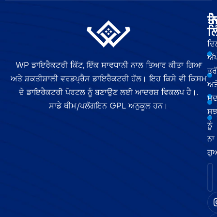
ਤੇ
ਨ
ਲਿ
ਦਿ
ਅੱ
WP ਡਾਇਰੈਕਟਰੀ ਕਿੱਟ, ਇੱਕ ਸਾਵਧਾਨੀ ਨਾਲ ਤਿਆਰ ਕੀਤਾ ਗਿਆ
ਤਰ
ਅਤੇ ਸ਼ਕਤੀਸ਼ਾਲੀ ਵਰਡਪ੍ਰੈਸ ਡਾਇਰੈਕਟਰੀ ਹੱਲ। ਇਹ ਕਿਸੇ ਵੀ ਕਿਸਮ
ਅਤ
ਦੇ ਡਾਇਰੈਕਟਰੀ ਪੋਰਟਲ ਨੂੰ ਬਣਾਉਣ ਲਈ ਆਦਰਸ਼ ਵਿਕਲਪ ਹੈ।.
ਮਦ
ਸਾਡੇ ਥੀਮ/ਪਲੱਗਇਨ GPL ਅਨੁਕੂਲ ਹਨ।
ਸੁਝ
ਨੂੰ
ਨਾ
ਗੁ