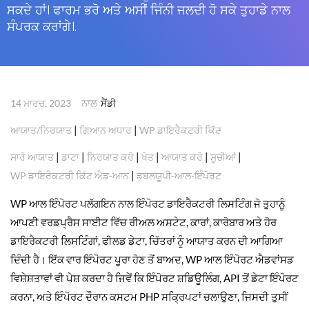
ਸਕਦੇ ਹਾਂ। ਫਾਰਮ ਭਰੋ ਅਤੇ ਅਸੀਂ ਜਿੰਨੀ ਜਲਦੀ ਹੋ ਸਕੇ ਤੁਹਾਡੇ ਨਾਲ
ਸੰਪਰਕ ਕਰਾਂਗੇ।.
ਨਾਲ
14 ਮਾਰਚ, 2023
ਸੈਂਡੀ
|
|
ਆਯਾਤ/ਨਿਰਯਾਤ
ਗਿਆਨ ਅਧਾਰ
WP ਡਾਇਰੈਕਟਰੀ ਕਿੱਟ
|
|
|
|
|
|
ਸਾਰੇ ਆਯਾਤ
ਡਾਟਾ
ਨਿਰਯਾਤ ਕਰੋ
ਖੇਤ
ਆਯਾਤ ਕਰੋ
ਸੂਚੀਆਂ
|
WP ਡਾਇਰੈਕਟਰੀ ਕਿੱਟ ਐਡ-ਆਨ
ਡਬਲਯੂਪੀ-ਆਲ-ਇੰਪੋਰਟ
WP ਆਲ ਇੰਪੋਰਟ ਪਲੱਗਇਨ ਨਾਲ ਇੰਪੋਰਟ ਡਾਇਰੈਕਟਰੀ ਲਿਸਟਿੰਗ ਜੋ ਤੁਹਾਨੂੰ
ਆਪਣੀ ਵਰਡਪ੍ਰੈਸ ਸਾਈਟ ਵਿੱਚ ਰੀਅਲ ਅਸਟੇਟ, ਕਾਰਾਂ, ਕਾਰੋਬਾਰ ਅਤੇ ਹੋਰ
ਡਾਇਰੈਕਟਰੀ ਲਿਸਟਿੰਗਾਂ, ਫੀਲਡ ਡੇਟਾ, ਚਿੱਤਰਾਂ ਨੂੰ ਆਯਾਤ ਕਰਨ ਦੀ ਆਗਿਆ
ਦਿੰਦੀ ਹੈ। ਇੱਕ ਵਾਰ ਇੰਪੋਰਟ ਪੂਰਾ ਹੋਣ ਤੋਂ ਬਾਅਦ, WP ਆਲ ਇੰਪੋਰਟ ਐਡਵਾਂਸਡ
ਵਿਸ਼ੇਸ਼ਤਾਵਾਂ ਵੀ ਪੇਸ਼ ਕਰਦਾ ਹੈ ਜਿਵੇਂ ਕਿ ਇੰਪੋਰਟ ਸ਼ਡਿਊਲਿੰਗ, API ਤੋਂ ਡੇਟਾ ਇੰਪੋਰਟ
ਕਰਨਾ, ਅਤੇ ਇੰਪੋਰਟ ਦੌਰਾਨ ਕਸਟਮ PHP ਸਕ੍ਰਿਪਟਾਂ ਚਲਾਉਣਾ, ਜਿਸਦੀ ਤੁਸੀਂ