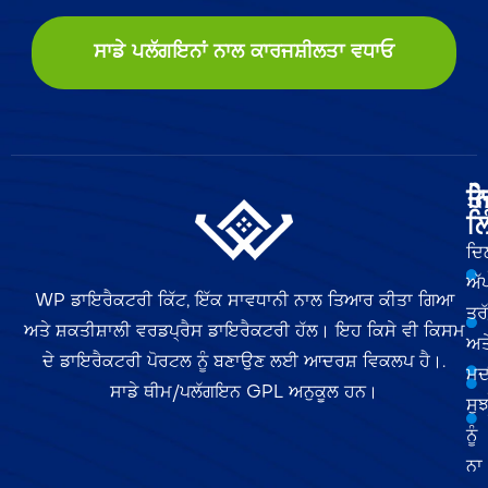
ਸਾਡੇ ਪਲੱਗਇਨਾਂ ਨਾਲ ਕਾਰਜਸ਼ੀਲਤਾ ਵਧਾਓ
ਤੇ
ਨ
ਲਿ
ਦਿ
ਅੱ
WP ਡਾਇਰੈਕਟਰੀ ਕਿੱਟ, ਇੱਕ ਸਾਵਧਾਨੀ ਨਾਲ ਤਿਆਰ ਕੀਤਾ ਗਿਆ
ਤਰ
ਅਤੇ ਸ਼ਕਤੀਸ਼ਾਲੀ ਵਰਡਪ੍ਰੈਸ ਡਾਇਰੈਕਟਰੀ ਹੱਲ। ਇਹ ਕਿਸੇ ਵੀ ਕਿਸਮ
ਅਤ
ਦੇ ਡਾਇਰੈਕਟਰੀ ਪੋਰਟਲ ਨੂੰ ਬਣਾਉਣ ਲਈ ਆਦਰਸ਼ ਵਿਕਲਪ ਹੈ।.
ਮਦ
ਸਾਡੇ ਥੀਮ/ਪਲੱਗਇਨ GPL ਅਨੁਕੂਲ ਹਨ।
ਸੁਝ
ਨੂੰ
ਨਾ