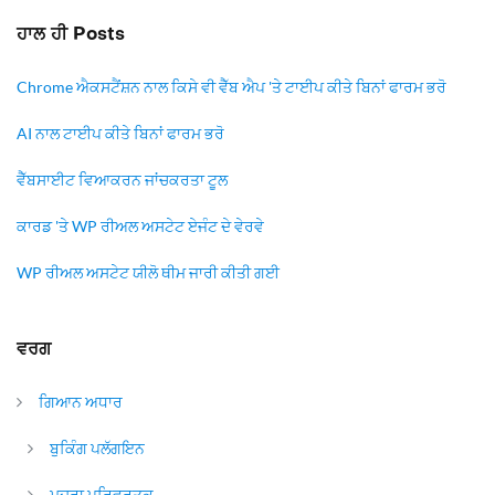
ਹਾਲ ਹੀ Posts
Chrome ਐਕਸਟੈਂਸ਼ਨ ਨਾਲ ਕਿਸੇ ਵੀ ਵੈੱਬ ਐਪ 'ਤੇ ਟਾਈਪ ਕੀਤੇ ਬਿਨਾਂ ਫਾਰਮ ਭਰੋ
AI ਨਾਲ ਟਾਈਪ ਕੀਤੇ ਬਿਨਾਂ ਫਾਰਮ ਭਰੋ
ਵੈੱਬਸਾਈਟ ਵਿਆਕਰਨ ਜਾਂਚਕਰਤਾ ਟੂਲ
ਕਾਰਡ 'ਤੇ WP ਰੀਅਲ ਅਸਟੇਟ ਏਜੰਟ ਦੇ ਵੇਰਵੇ
WP ਰੀਅਲ ਅਸਟੇਟ ਯੀਲੋ ਥੀਮ ਜਾਰੀ ਕੀਤੀ ਗਈ
ਵਰਗ
ਗਿਆਨ ਅਧਾਰ
ਬੁਕਿੰਗ ਪਲੱਗਇਨ
ਮੁਦਰਾ ਪਰਿਵਰਤਕ