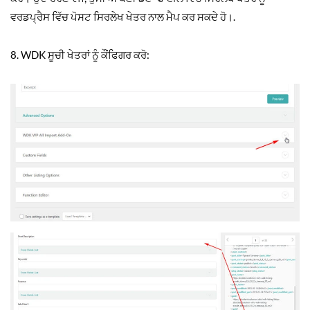
ਵਰਡਪ੍ਰੈਸ ਵਿੱਚ ਪੋਸਟ ਸਿਰਲੇਖ ਖੇਤਰ ਨਾਲ ਮੈਪ ਕਰ ਸਕਦੇ ਹੋ।.
8. WDK ਸੂਚੀ ਖੇਤਰਾਂ ਨੂੰ ਕੌਂਫਿਗਰ ਕਰੋ: