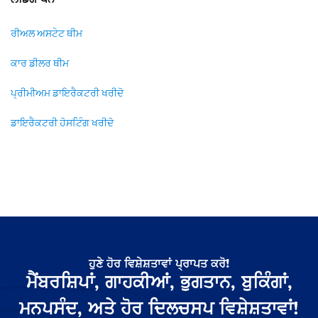
ਲੈਂਡਿੰਗ ਪੰਨੇ
ਰੀਅਲ ਅਸਟੇਟ ਥੀਮ
ਕਾਰ ਡੀਲਰ ਥੀਮ
ਪ੍ਰੀਮੀਅਮ ਡਾਇਰੈਕਟਰੀ ਖਰੀਦੋ
ਡਾਇਰੈਕਟਰੀ ਹੋਸਟਿੰਗ ਖਰੀਦੋ
ਹੁਣੇ ਹੋਰ ਵਿਸ਼ੇਸ਼ਤਾਵਾਂ ਪ੍ਰਾਪਤ ਕਰੋ!
ਮੈਂਬਰਸ਼ਿਪਾਂ, ਗਾਹਕੀਆਂ, ਭੁਗਤਾਨ, ਬੁਕਿੰਗਾਂ,
ਮਨਪਸੰਦ, ਅਤੇ ਹੋਰ ਦਿਲਚਸਪ ਵਿਸ਼ੇਸ਼ਤਾਵਾਂ!