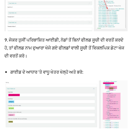
9. ਜੇਕਰ ਤੁਸੀਂ ਪਰਿਭਾਸ਼ਿਤ ਆਈਡੀ, ਨੋਡਾਂ ਤੋਂ ਬਿਨਾਂ ਫੀਲਡ ਸੂਚੀ ਦੀ ਵਰਤੋਂ ਕਰਦੇ
ਹੋ, ਤਾਂ ਫੀਲਡ ਨਾਮ ਦੁਆਰਾ ਖੋਜੇ ਗਏ ਫੀਲਡਾਂ ਵਾਲੀ ਸੂਚੀ ਤੋਂ ਵਿਕਲਪਿਕ ਡੇਟਾ ਖੋਜ
ਦੀ ਵਰਤੋਂ ਕਰੋ।
ਗਾਈਡ ਦੇ ਆਧਾਰ 'ਤੇ ਵਾਧੂ ਖੇਤਰ ਖੋਲ੍ਹੋ ਅਤੇ ਭਰੋ: