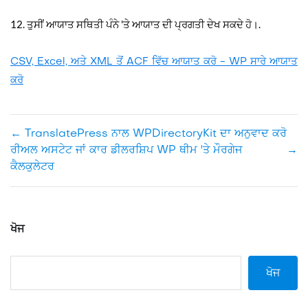
12. ਤੁਸੀਂ ਆਯਾਤ ਸਥਿਤੀ ਪੰਨੇ 'ਤੇ ਆਯਾਤ ਦੀ ਪ੍ਰਗਤੀ ਦੇਖ ਸਕਦੇ ਹੋ।.
CSV, Excel, ਅਤੇ XML ਤੋਂ ACF ਵਿੱਚ ਆਯਾਤ ਕਰੋ - WP ਸਾਰੇ ਆਯਾਤ
ਕਰੋ
←
TranslatePress ਨਾਲ WPDirectoryKit ਦਾ ਅਨੁਵਾਦ ਕਰੋ
ਰੀਅਲ ਅਸਟੇਟ ਜਾਂ ਕਾਰ ਡੀਲਰਸ਼ਿਪ WP ਥੀਮ 'ਤੇ ਮੌਰਗੇਜ
→
ਕੈਲਕੁਲੇਟਰ
ਖੋਜ
ਖੋਜ