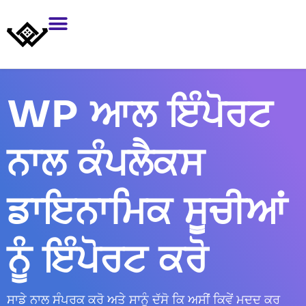
WP ਆਲ ਇੰਪੋਰਟ
ਨਾਲ ਕੰਪਲੈਕਸ
ਡਾਇਨਾਮਿਕ ਸੂਚੀਆਂ
ਨੂੰ ਇੰਪੋਰਟ ਕਰੋ
ਸਾਡੇ ਨਾਲ ਸੰਪਰਕ ਕਰੋ ਅਤੇ ਸਾਨੂੰ ਦੱਸੋ ਕਿ ਅਸੀਂ ਕਿਵੇਂ ਮਦਦ ਕਰ