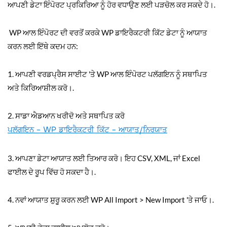
ਆਪਣੀ ਡੇਟਾ ਇੰਪੋਰਟ ਪ੍ਰਕਿਰਿਆ ਨੂੰ ਹੋਰ ਵਧਾਉਣ ਲਈ ਪੜਚੋਲ ਕਰ ਸਕਦੇ ਹੋ।.
WP ਆਲ ਇੰਪੋਰਟ ਦੀ ਵਰਤੋਂ ਕਰਕੇ WP ਡਾਇਰੈਕਟਰੀ ਕਿੱਟ ਡੇਟਾ ਨੂੰ ਆਯਾਤ
ਕਰਨ ਲਈ ਇੱਥੇ ਕਦਮ ਹਨ:
1. ਆਪਣੀ ਵਰਡਪ੍ਰੈਸ ਸਾਈਟ 'ਤੇ WP ਆਲ ਇੰਪੋਰਟ ਪਲੱਗਇਨ ਨੂੰ ਸਥਾਪਿਤ
ਅਤੇ ਕਿਰਿਆਸ਼ੀਲ ਕਰੋ।.
2. ਸਾਡਾ ਐਡਆਨ ਖਰੀਦੋ ਅਤੇ ਸਥਾਪਿਤ ਕਰੋ
ਪਲੱਗਇਨ - WP ਡਾਇਰੈਕਟਰੀ ਕਿੱਟ - ਆਯਾਤ/ਨਿਰਯਾਤ
3. ਆਪਣਾ ਡੇਟਾ ਆਯਾਤ ਲਈ ਤਿਆਰ ਕਰੋ। ਇਹ CSV, XML, ਜਾਂ Excel
ਫਾਈਲ ਦੇ ਰੂਪ ਵਿੱਚ ਹੋ ਸਕਦਾ ਹੈ।.
4. ਨਵਾਂ ਆਯਾਤ ਸ਼ੁਰੂ ਕਰਨ ਲਈ WP All Import > New Import 'ਤੇ ਜਾਓ।.