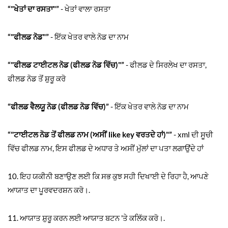
“"ਖੇਤਾਂ ਦਾ ਰਸਤਾ"”
- ਖੇਤਾਂ ਵਾਲਾ ਰਸਤਾ
“"ਫੀਲਡ ਨੋਡ"”
- ਇੱਕ ਖੇਤਰ ਵਾਲੇ ਨੋਡ ਦਾ ਨਾਮ
“"ਫੀਲਡ ਟਾਈਟਲ ਨੋਡ (ਫੀਲਡ ਨੋਡ ਵਿੱਚ)"”
- ਫੀਲਡ ਦੇ ਸਿਰਲੇਖ ਦਾ ਰਸਤਾ,
ਫੀਲਡ ਨੋਡ ਤੋਂ ਸ਼ੁਰੂ ਕਰੋ
“ਫੀਲਡ ਵੈਲਯੂ ਨੋਡ (ਫੀਲਡ ਨੋਡ ਵਿੱਚ)”
- ਇੱਕ ਖੇਤਰ ਵਾਲੇ ਨੋਡ ਦਾ ਨਾਮ
“"ਟਾਈਟਲ ਨੋਡ ਤੋਂ ਫੀਲਡ ਨਾਮ (ਅਸੀਂ like key ਵਰਤਦੇ ਹਾਂ)"”
- xml ਦੀ ਸੂਚੀ
ਵਿੱਚ ਫੀਲਡ ਨਾਮ, ਇਸ ਫੀਲਡ ਦੇ ਅਧਾਰ ਤੇ ਅਸੀਂ ਮੁੱਲਾਂ ਦਾ ਪਤਾ ਲਗਾਉਂਦੇ ਹਾਂ
10. ਇਹ ਯਕੀਨੀ ਬਣਾਉਣ ਲਈ ਕਿ ਸਭ ਕੁਝ ਸਹੀ ਦਿਖਾਈ ਦੇ ਰਿਹਾ ਹੈ, ਆਪਣੇ
ਆਯਾਤ ਦਾ ਪੂਰਵਦਰਸ਼ਨ ਕਰੋ।.
11. ਆਯਾਤ ਸ਼ੁਰੂ ਕਰਨ ਲਈ ਆਯਾਤ ਬਟਨ 'ਤੇ ਕਲਿੱਕ ਕਰੋ।.