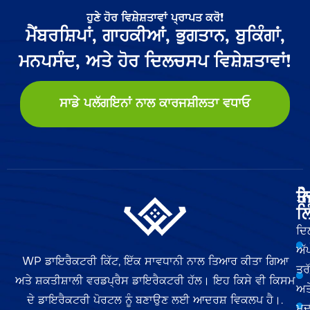
ਹੁਣੇ ਹੋਰ ਵਿਸ਼ੇਸ਼ਤਾਵਾਂ ਪ੍ਰਾਪਤ ਕਰੋ!
ਮੈਂਬਰਸ਼ਿਪਾਂ, ਗਾਹਕੀਆਂ, ਭੁਗਤਾਨ, ਬੁਕਿੰਗਾਂ,
ਮਨਪਸੰਦ, ਅਤੇ ਹੋਰ ਦਿਲਚਸਪ ਵਿਸ਼ੇਸ਼ਤਾਵਾਂ!
ਸਾਡੇ ਪਲੱਗਇਨਾਂ ਨਾਲ ਕਾਰਜਸ਼ੀਲਤਾ ਵਧਾਓ
ਤੇ
ਨ
ਲਿ
ਦਿ
ਅੱ
WP ਡਾਇਰੈਕਟਰੀ ਕਿੱਟ, ਇੱਕ ਸਾਵਧਾਨੀ ਨਾਲ ਤਿਆਰ ਕੀਤਾ ਗਿਆ
ਤਰ
ਅਤੇ ਸ਼ਕਤੀਸ਼ਾਲੀ ਵਰਡਪ੍ਰੈਸ ਡਾਇਰੈਕਟਰੀ ਹੱਲ। ਇਹ ਕਿਸੇ ਵੀ ਕਿਸਮ
ਅਤ
ਦੇ ਡਾਇਰੈਕਟਰੀ ਪੋਰਟਲ ਨੂੰ ਬਣਾਉਣ ਲਈ ਆਦਰਸ਼ ਵਿਕਲਪ ਹੈ।.
ਮਦ