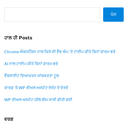
ਖੋਜ
ਹਾਲ ਹੀ Posts
Chrome ਐਕਸਟੈਂਸ਼ਨ ਨਾਲ ਕਿਸੇ ਵੀ ਵੈੱਬ ਐਪ 'ਤੇ ਟਾਈਪ ਕੀਤੇ ਬਿਨਾਂ ਫਾਰਮ ਭਰੋ
AI ਨਾਲ ਟਾਈਪ ਕੀਤੇ ਬਿਨਾਂ ਫਾਰਮ ਭਰੋ
ਵੈੱਬਸਾਈਟ ਵਿਆਕਰਨ ਜਾਂਚਕਰਤਾ ਟੂਲ
ਕਾਰਡ 'ਤੇ WP ਰੀਅਲ ਅਸਟੇਟ ਏਜੰਟ ਦੇ ਵੇਰਵੇ
WP ਰੀਅਲ ਅਸਟੇਟ ਯੀਲੋ ਥੀਮ ਜਾਰੀ ਕੀਤੀ ਗਈ
ਵਰਗ