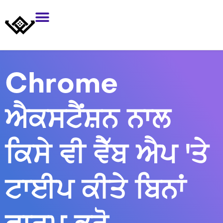
Chrome
ਐਕਸਟੈਂਸ਼ਨ ਨਾਲ
ਕਿਸੇ ਵੀ ਵੈੱਬ ਐਪ 'ਤੇ
ਟਾਈਪ ਕੀਤੇ ਬਿਨਾਂ