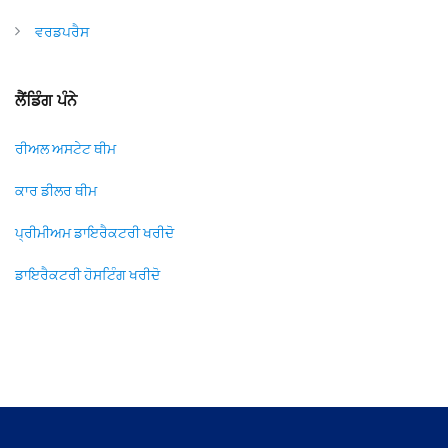
ਵਰਡਪਰੈਸ
ਲੈਂਡਿੰਗ ਪੰਨੇ
ਰੀਅਲ ਅਸਟੇਟ ਥੀਮ
ਕਾਰ ਡੀਲਰ ਥੀਮ
ਪ੍ਰੀਮੀਅਮ ਡਾਇਰੈਕਟਰੀ ਖਰੀਦੋ
ਡਾਇਰੈਕਟਰੀ ਹੋਸਟਿੰਗ ਖਰੀਦੋ