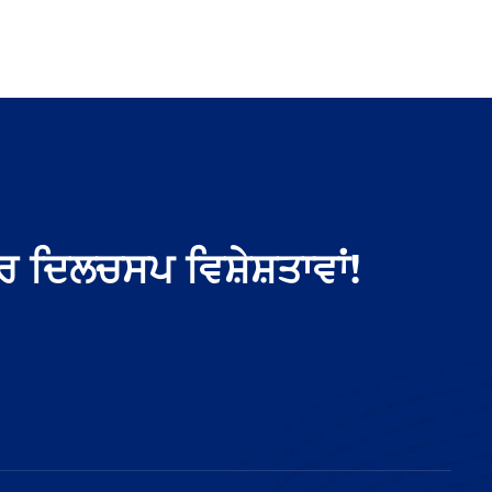
ੋਰ ਦਿਲਚਸਪ ਵਿਸ਼ੇਸ਼ਤਾਵਾਂ!