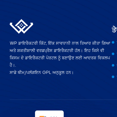
ਤੇ
WP ਡਾਇਰੈਕਟਰੀ ਕਿੱਟ, ਇੱਕ ਸਾਵਧਾਨੀ ਨਾਲ ਤਿਆਰ ਕੀਤਾ ਗਿਆ
ਅਤੇ ਸ਼ਕਤੀਸ਼ਾਲੀ ਵਰਡਪ੍ਰੈਸ ਡਾਇਰੈਕਟਰੀ ਹੱਲ। ਇਹ ਕਿਸੇ ਵੀ
ਕਿਸਮ ਦੇ ਡਾਇਰੈਕਟਰੀ ਪੋਰਟਲ ਨੂੰ ਬਣਾਉਣ ਲਈ ਆਦਰਸ਼ ਵਿਕਲਪ
ਹੈ।.
ਸਾਡੇ ਥੀਮ/ਪਲੱਗਇਨ GPL ਅਨੁਕੂਲ ਹਨ।