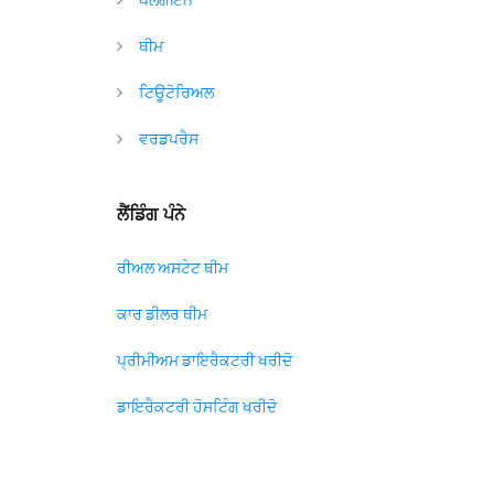
ਥੀਮ
ਟਿਊਟੋਰਿਅਲ
ਵਰਡਪਰੈਸ
ਲੈਂਡਿੰਗ ਪੰਨੇ
ਰੀਅਲ ਅਸਟੇਟ ਥੀਮ
ਕਾਰ ਡੀਲਰ ਥੀਮ
ਪ੍ਰੀਮੀਅਮ ਡਾਇਰੈਕਟਰੀ ਖਰੀਦੋ
ਡਾਇਰੈਕਟਰੀ ਹੋਸਟਿੰਗ ਖਰੀਦੋ