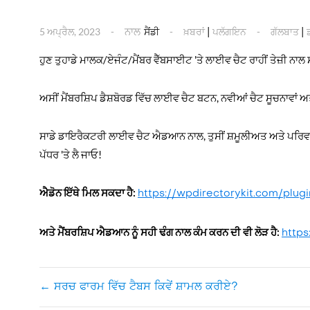
ਨਾਲ
|
|
5 ਅਪ੍ਰੈਲ, 2023
ਸੈਂਡੀ
ਖ਼ਬਰਾਂ
ਪਲੱਗਇਨ
ਗੱਲਬਾਤ
ਹੁਣ ਤੁਹਾਡੇ ਮਾਲਕ/ਏਜੰਟ/ਮੈਂਬਰ ਵੈੱਬਸਾਈਟ 'ਤੇ ਲਾਈਵ ਚੈਟ ਰਾਹੀਂ ਤੇਜ਼ੀ ਨਾ
ਅਸੀਂ ਮੈਂਬਰਸ਼ਿਪ ਡੈਸ਼ਬੋਰਡ ਵਿੱਚ ਲਾਈਵ ਚੈਟ ਬਟਨ, ਨਵੀਆਂ ਚੈਟ ਸੂਚਨਾਵਾਂ ਅਤੇ
ਸਾਡੇ ਡਾਇਰੈਕਟਰੀ ਲਾਈਵ ਚੈਟ ਐਡਆਨ ਨਾਲ, ਤੁਸੀਂ ਸ਼ਮੂਲੀਅਤ ਅਤੇ ਪਰਿਵਰ
ਪੱਧਰ 'ਤੇ ਲੈ ਜਾਓ!
ਐਡੋਨ ਇੱਥੇ ਮਿਲ ਸਕਦਾ ਹੈ:
https://wpdirectorykit.com/plu
ਅਤੇ ਮੈਂਬਰਸ਼ਿਪ ਐਡਆਨ ਨੂੰ ਸਹੀ ਢੰਗ ਨਾਲ ਕੰਮ ਕਰਨ ਦੀ ਵੀ ਲੋੜ ਹੈ:
https
←
ਸਰਚ ਫਾਰਮ ਵਿੱਚ ਟੈਬਸ ਕਿਵੇਂ ਸ਼ਾਮਲ ਕਰੀਏ?