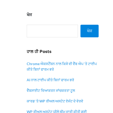
ਖੋਜ
ਖੋਜ
ਹਾਲ ਹੀ Posts
Chrome ਐਕਸਟੈਂਸ਼ਨ ਨਾਲ ਕਿਸੇ ਵੀ ਵੈੱਬ ਐਪ 'ਤੇ ਟਾਈਪ
ਕੀਤੇ ਬਿਨਾਂ ਫਾਰਮ ਭਰੋ
AI ਨਾਲ ਟਾਈਪ ਕੀਤੇ ਬਿਨਾਂ ਫਾਰਮ ਭਰੋ
ਵੈੱਬਸਾਈਟ ਵਿਆਕਰਨ ਜਾਂਚਕਰਤਾ ਟੂਲ
ਕਾਰਡ 'ਤੇ WP ਰੀਅਲ ਅਸਟੇਟ ਏਜੰਟ ਦੇ ਵੇਰਵੇ
WP ਰੀਅਲ ਅਸਟੇਟ ਯੀਲੋ ਥੀਮ ਜਾਰੀ ਕੀਤੀ ਗਈ