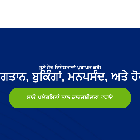
ਹੁਣੇ ਹੋਰ ਵਿਸ਼ੇਸ਼ਤਾਵਾਂ ਪ੍ਰਾਪਤ ਕਰੋ!
ਭੁਗਤਾਨ, ਬੁਕਿੰਗਾਂ, ਮਨਪਸੰਦ, ਅਤੇ ਹ
ਸਾਡੇ ਪਲੱਗਇਨਾਂ ਨਾਲ ਕਾਰਜਸ਼ੀਲਤਾ ਵਧਾਓ