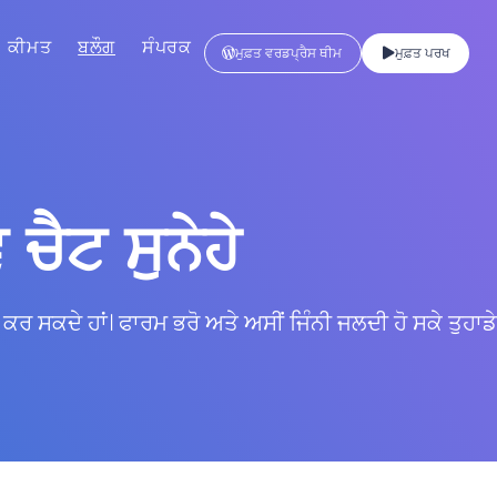
ਕੀਮਤ
ਬਲੌਗ
ਸੰਪਰਕ
ਮੁਫ਼ਤ ਵਰਡਪ੍ਰੈਸ ਥੀਮ
ਮੁਫ਼ਤ ਪਰਖ
ੈਟ ਸੁਨੇਹੇ
 ਕਰ ਸਕਦੇ ਹਾਂ। ਫਾਰਮ ਭਰੋ ਅਤੇ ਅਸੀਂ ਜਿੰਨੀ ਜਲਦੀ ਹੋ ਸਕੇ ਤੁਹਾਡ