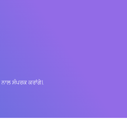
ੇ ਨਾਲ ਸੰਪਰਕ ਕਰਾਂਗੇ।.