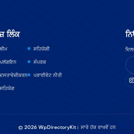
ਜ਼ ਲਿੰਕ
ਨਿ
ਥੀਮ
ਸਹਿਯੋਗੀ
ਦਿਲ
ਪਲੱਗਇਨ
ਸੰਪਰਕ
ਦਸਤਾਵੇਜ਼ੀਕਰਨ
ਪਰਾਈਵੇਟ ਨੀਤੀ
ਸਹਿਯੋਗ
©
2026
WpDirectoryKit। ਸਾਰੇ ਹੱਕ ਰਾਖਵੇਂ ਹਨ​