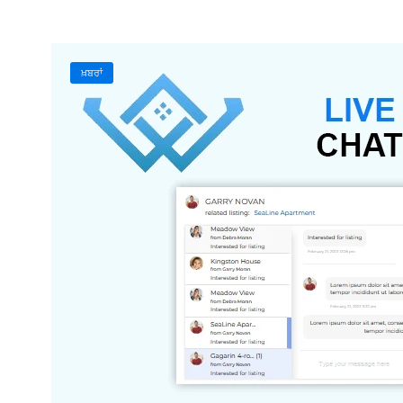
ਖ਼ਬਰਾਂ