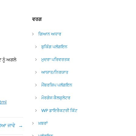
ਵਰਗ
ਗਿਆਨ ਅਧਾਰ
ਬੁਕਿੰਗ ਪਲੱਗਇਨ
 ਨੂੰ ਅਗਲੇ
ਮੁਦਰਾ ਪਰਿਵਰਤਕ
ਆਯਾਤ/ਨਿਰਯਾਤ
ਮੈਂਬਰਸ਼ਿਪ ਪਲੱਗਇਨ
ਮੌਰਗੇਜ ਕੈਲਕੁਲੇਟਰ
tml
WP ਡਾਇਰੈਕਟਰੀ ਕਿੱਟ
ਖ਼ਬਰਾਂ
ਧਿਆ ਜਾਵੇ
→
ਪਲੱਗਇਨ