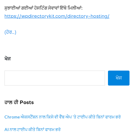
ਸੁਝਾਈਆਂ ਗਈਆਂ ਹੋਸਟਿੰਗ ਸੇਵਾਵਾਂ ਇੱਥੇ ਮਿਲੀਆਂ:
https://wpdirectorykit.com/directory-hosting/
(ਹੋਰ…)
ਖੋਜ
ਖੋਜ
ਹਾਲ ਹੀ Posts
Chrome ਐਕਸਟੈਂਸ਼ਨ ਨਾਲ ਕਿਸੇ ਵੀ ਵੈੱਬ ਐਪ 'ਤੇ ਟਾਈਪ ਕੀਤੇ ਬਿਨਾਂ ਫਾਰਮ ਭਰੋ
AI ਨਾਲ ਟਾਈਪ ਕੀਤੇ ਬਿਨਾਂ ਫਾਰਮ ਭਰੋ