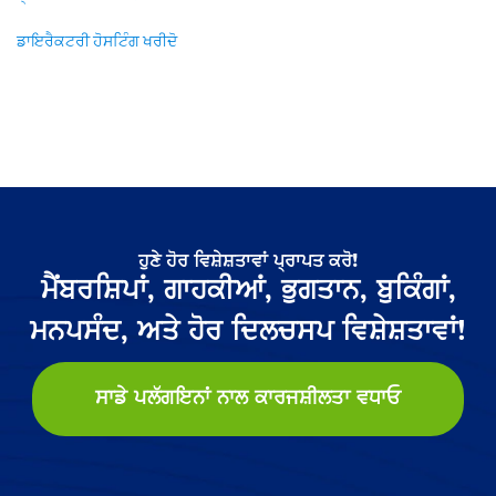
ਡਾਇਰੈਕਟਰੀ ਹੋਸਟਿੰਗ ਖਰੀਦੋ
ਹੁਣੇ ਹੋਰ ਵਿਸ਼ੇਸ਼ਤਾਵਾਂ ਪ੍ਰਾਪਤ ਕਰੋ!
ਮੈਂਬਰਸ਼ਿਪਾਂ, ਗਾਹਕੀਆਂ, ਭੁਗਤਾਨ, ਬੁਕਿੰਗਾਂ,
ਮਨਪਸੰਦ, ਅਤੇ ਹੋਰ ਦਿਲਚਸਪ ਵਿਸ਼ੇਸ਼ਤਾਵਾਂ!
ਸਾਡੇ ਪਲੱਗਇਨਾਂ ਨਾਲ ਕਾਰਜਸ਼ੀਲਤਾ ਵਧਾਓ