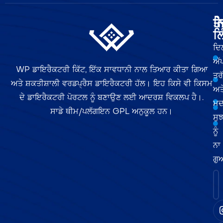
ਤੇ
ਨ
ਲਿ
ਦਿ
ਅੱ
WP ਡਾਇਰੈਕਟਰੀ ਕਿੱਟ, ਇੱਕ ਸਾਵਧਾਨੀ ਨਾਲ ਤਿਆਰ ਕੀਤਾ ਗਿਆ
ਤਰ
ਅਤੇ ਸ਼ਕਤੀਸ਼ਾਲੀ ਵਰਡਪ੍ਰੈਸ ਡਾਇਰੈਕਟਰੀ ਹੱਲ। ਇਹ ਕਿਸੇ ਵੀ ਕਿਸਮ
ਅਤ
ਦੇ ਡਾਇਰੈਕਟਰੀ ਪੋਰਟਲ ਨੂੰ ਬਣਾਉਣ ਲਈ ਆਦਰਸ਼ ਵਿਕਲਪ ਹੈ।.
ਮਦ
ਸਾਡੇ ਥੀਮ/ਪਲੱਗਇਨ GPL ਅਨੁਕੂਲ ਹਨ।
ਸੁਝ
ਨੂੰ
ਨਾ
ਗੁ