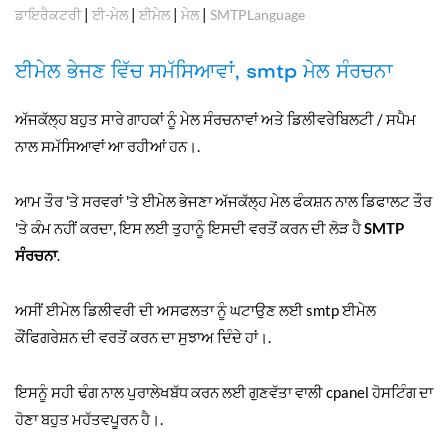
|
|
|
|
ਡਾਇਰੈਕਟਰੀ
ਈ-ਮੇਲ
ਈਮੇਲ
ਮੇਲ
SMTPLanguage
ਈਮੇਲ ਭੇਜਣ ਵਿੱਚ ਸਮੱਸਿਆਵਾਂ, smtp ਮੇਲ ਸੰਰਚਨਾ
ਅੱਜਕੱਲ੍ਹ ਬਹੁਤ ਸਾਰੇ ਗਾਹਕਾਂ ਨੂੰ ਮੇਲ ਸੰਰਚਨਾਵਾਂ ਅਤੇ ਡਿਲੀਵਰੇਬਿਲਟੀ / ਸਪੈਮ
ਨਾਲ ਸਮੱਸਿਆਵਾਂ ਆ ਰਹੀਆਂ ਹਨ।.
ਆਮ ਤੌਰ 'ਤੇ ਸਰਵਰਾਂ 'ਤੇ ਈਮੇਲ ਭੇਜਣਾ ਅੱਜਕੱਲ੍ਹ ਮੇਲ ਫੰਕਸ਼ਨ ਨਾਲ ਡਿਫਾਲਟ ਤੌਰ
'ਤੇ ਕੰਮ ਨਹੀਂ ਕਰਦਾ, ਇਸ ਲਈ ਤੁਹਾਨੂੰ ਇਸਦੀ ਵਰਤੋਂ ਕਰਨ ਦੀ ਲੋੜ ਹੈ
SMTP
ਸੰਰਚਨਾ
.
ਅਸੀਂ ਈਮੇਲ ਡਿਲੀਵਰੀ ਦੀ ਅਸਫਲਤਾ ਨੂੰ ਘਟਾਉਣ ਲਈ smtp ਈਮੇਲ
ਕੌਂਫਿਗਰੇਸ਼ਨ ਦੀ ਵਰਤੋਂ ਕਰਨ ਦਾ ਸੁਝਾਅ ਦਿੰਦੇ ਹਾਂ।.
ਇਸਨੂੰ ਸਹੀ ਢੰਗ ਨਾਲ ਪੁਰਾਲੇਖਬੱਧ ਕਰਨ ਲਈ ਗੁਣਵੱਤਾ ਵਾਲੀ cpanel ਹੋਸਟਿੰਗ ਦਾ
ਹੋਣਾ ਬਹੁਤ ਮਹੱਤਵਪੂਰਨ ਹੈ।.