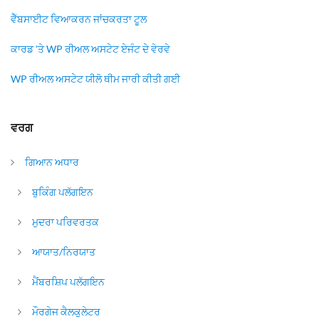
ਵੈੱਬਸਾਈਟ ਵਿਆਕਰਨ ਜਾਂਚਕਰਤਾ ਟੂਲ
ਕਾਰਡ 'ਤੇ WP ਰੀਅਲ ਅਸਟੇਟ ਏਜੰਟ ਦੇ ਵੇਰਵੇ
WP ਰੀਅਲ ਅਸਟੇਟ ਯੀਲੋ ਥੀਮ ਜਾਰੀ ਕੀਤੀ ਗਈ
ਵਰਗ
ਗਿਆਨ ਅਧਾਰ
ਬੁਕਿੰਗ ਪਲੱਗਇਨ
ਮੁਦਰਾ ਪਰਿਵਰਤਕ
ਆਯਾਤ/ਨਿਰਯਾਤ
ਮੈਂਬਰਸ਼ਿਪ ਪਲੱਗਇਨ
ਮੌਰਗੇਜ ਕੈਲਕੁਲੇਟਰ