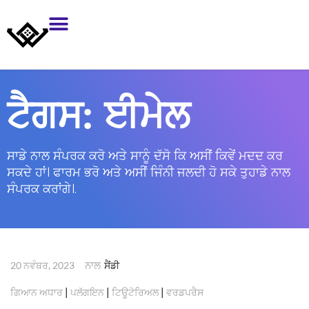
ਟੈਗਸ:
ਈਮੇਲ
ਸਾਡੇ ਨਾਲ ਸੰਪਰਕ ਕਰੋ ਅਤੇ ਸਾਨੂੰ ਦੱਸੋ ਕਿ ਅਸੀਂ ਕਿਵੇਂ ਮਦਦ ਕਰ
ਸਕਦੇ ਹਾਂ। ਫਾਰਮ ਭਰੋ ਅਤੇ ਅਸੀਂ ਜਿੰਨੀ ਜਲਦੀ ਹੋ ਸਕੇ ਤੁਹਾਡੇ ਨਾਲ
ਸੰਪਰਕ ਕਰਾਂਗੇ।.
ਨਾਲ
20 ਨਵੰਬਰ, 2023
ਸੈਂਡੀ
|
|
|
ਗਿਆਨ ਅਧਾਰ
ਪਲੱਗਇਨ
ਟਿਊਟੋਰਿਅਲ
ਵਰਡਪਰੈਸ