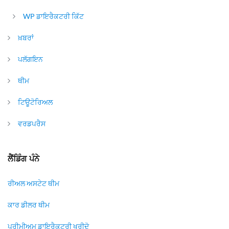
WP ਡਾਇਰੈਕਟਰੀ ਕਿੱਟ
ਖ਼ਬਰਾਂ
ਪਲੱਗਇਨ
ਥੀਮ
ਟਿਊਟੋਰਿਅਲ
ਵਰਡਪਰੈਸ
ਲੈਂਡਿੰਗ ਪੰਨੇ
ਰੀਅਲ ਅਸਟੇਟ ਥੀਮ
ਕਾਰ ਡੀਲਰ ਥੀਮ
ਪ੍ਰੀਮੀਅਮ ਡਾਇਰੈਕਟਰੀ ਖਰੀਦੋ