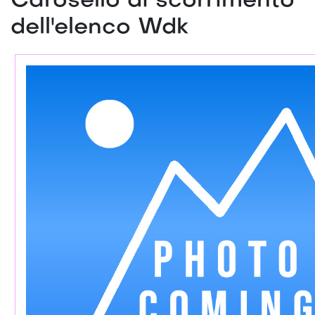
Carosello di scorrimento
dell'elenco Wdk