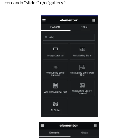
cercando "slider" e/o "gallery":