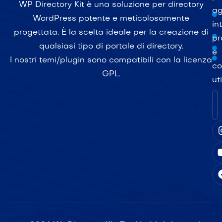
WP Directory Kit è una soluzione per directory
ag
WordPress potente e meticolosamente
in
progettata. È la scelta ideale per la creazione di
pr
qualsiasi tipo di portale di directory.
e
I nostri temi/plugin sono compatibili con la licenza
co
GPL.
uti